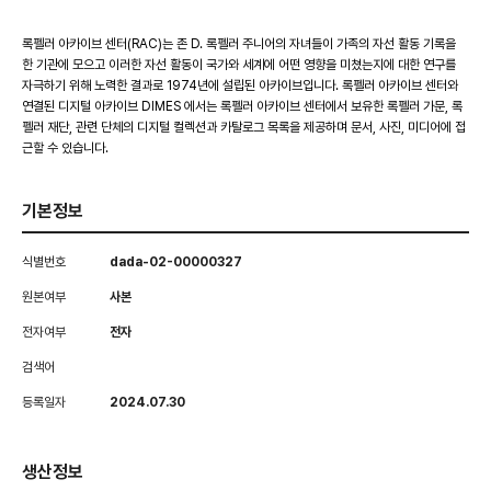
록펠러 아카이브 센터(RAC)는 존 D. 록펠러 주니어의 자녀들이 가족의 자선 활동 기록을
한 기관에 모으고 이러한 자선 활동이 국가와 세계에 어떤 영향을 미쳤는지에 대한 연구를
자극하기 위해 노력한 결과로 1974년에 설립된 아카이브입니다. 록펠러 아카이브 센터와
연결된 디지털 아카이브 DIMES 에서는 록펠러 아카이브 센터에서 보유한 록펠러 가문, 록
펠러 재단, 관련 단체의 디지털 컬렉션과 카탈로그 목록을 제공하며 문서, 사진, 미디어에 접
근할 수 있습니다.
기본정보
식별번호
dada-02-00000327
원본여부
사본
전자여부
전자
검색어
등록일자
2024.07.30
생산정보