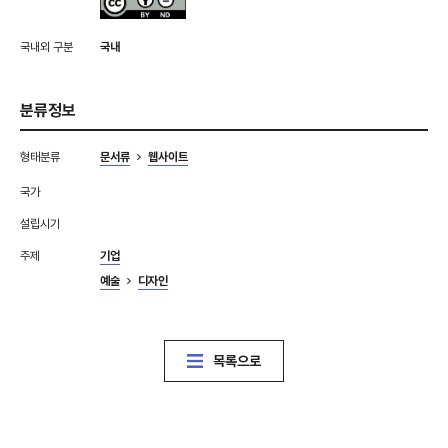
국내외 구분
국내
분류정보
형태분류
문서류
웹사이트
국가
설립시기
주제
기업
예술
디자인
목록으로