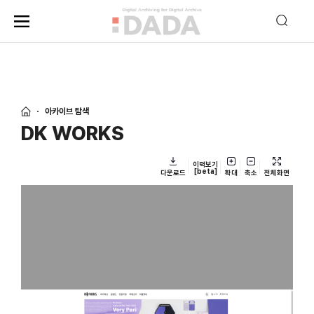
아카이브 탐색
DK WORKS
이력보기
[beta]
다운로드
확대
축소
전체화면