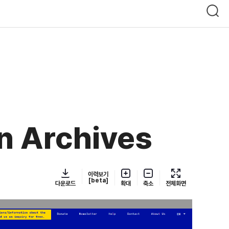
en Archives
이력보기
[beta]
다운로드
확대
축소
전체화면