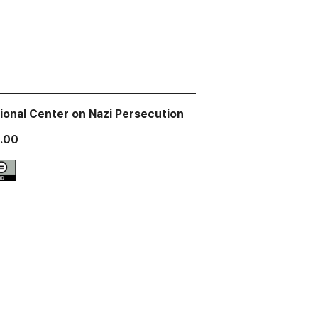
tional Center on Nazi Persecution
.00