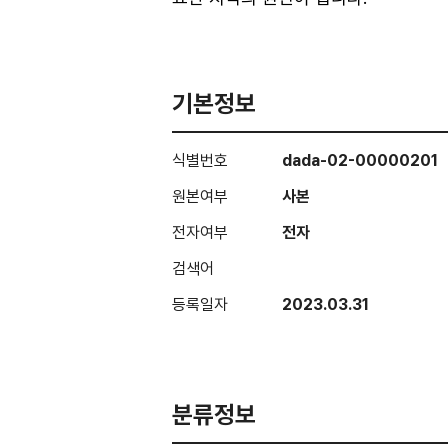
기본정보
식별번호
dada-02-00000201
원본여부
사본
전자여부
전자
검색어
등록일자
2023.03.31
분류정보