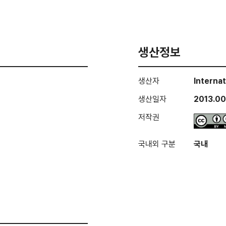
생산정보
생산자
Interna
생산일자
2013.00
저작권
국내외 구분
국내