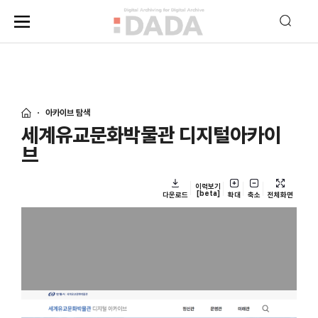
아카이브 탐색
세계유교문화박물관 디지털아카이
브
이력보기
[beta]
다운로드
확대
축소
전체화면