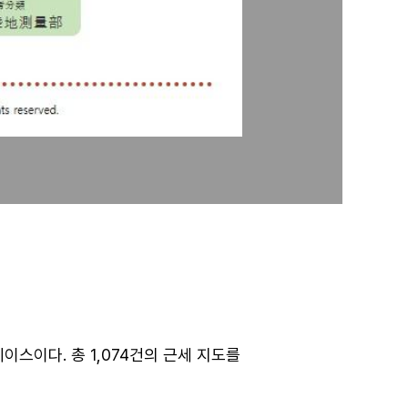
스이다. 총 1,074건의 근세 지도를