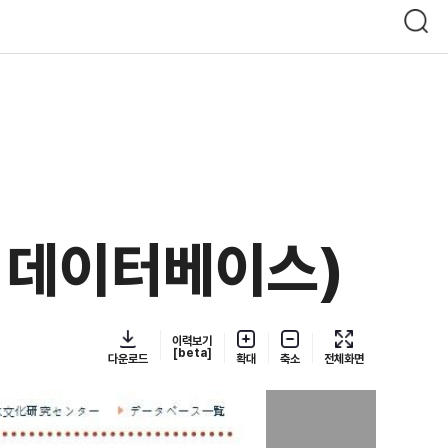
데이터베이스)
이력보기
[beta]
다운로드
확대
축소
전체화면