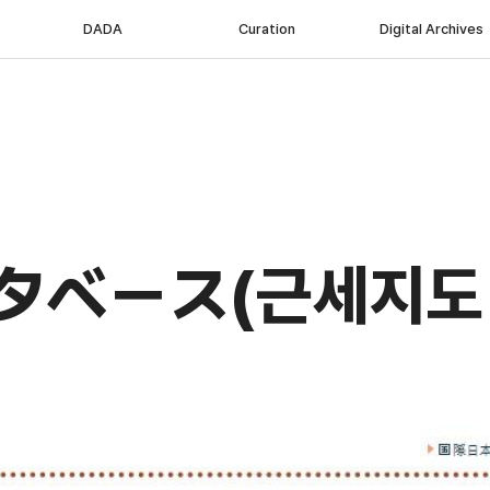
DADA
Curation
Digital Archives
ベース(근세지도 