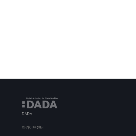
DADA
아카이브센터