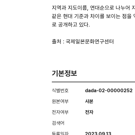
지역과 지도이름, 연대순으로 나누어 지
같은 현대 기준과 차이를 보이는 점을
로 공개하고 있다.
출처 : 국제일본문화연구센터
기본정보
식별번호
dada-02-00000252
원본여부
사본
전자여부
전자
검색어
등록일자
2023.09.13