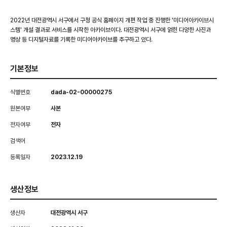
2022년 대전광역시 서구에서 구청 공식 홈페이지 개편 작업 중 진행한 '미디어아카이브시
스템' 개설 결과로 서비스를 시작한 아카이브이다. 대전광역시 서구에 얽힌 다양한 사진과
영상 등 디지털자료를 기록한 미디어아카이브를 추구하고 있다.
기본정보
식별번호
dada-02-00000275
원본여부
사본
전자여부
전자
검색어
등록일자
2023.12.19
생산정보
생산자
대전광역시 서구