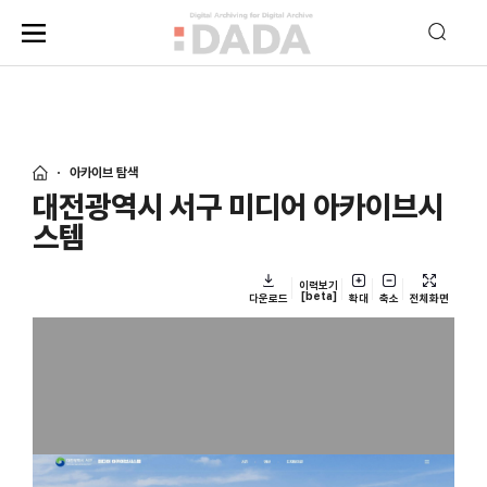
아카이브 탐색
대전광역시 서구 미디어 아카이브시
스템
이력보기
[beta]
다운로드
확대
축소
전체화면