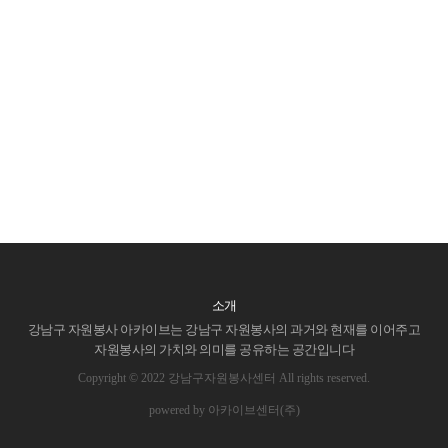
소개
강남구 자원봉사 아카이브는 강남구 자원봉사의 과거와 현재를 이어주고
자원봉사의 가치와 의미를 공유하는 공간입니다
Copyright © 2022 강남구자원봉사센터 All rights reserved.
powered by 아카이브센터(주)