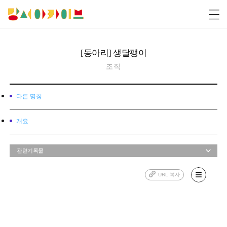
[동아리] 생달팽이
조직
다른 명칭
개요
관련기록물
URL 복사