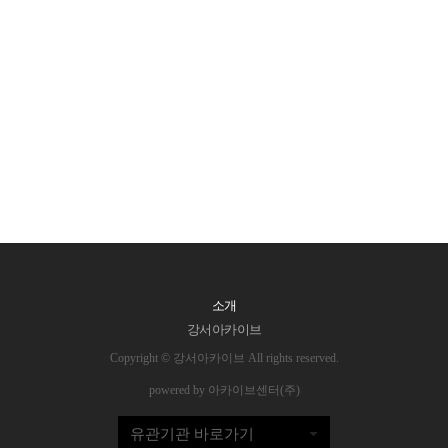
소개
강서아카이브
Copyright © 강서아카이브 All rights reserved.
powered by 아카이브센터(주)
유관기관 바로가기