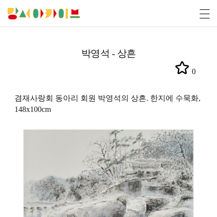
박영석 - 상흔
0
겸재사랑회 동아리 회원 박영석의 상흔. 한지에 수묵화,
148x100cm