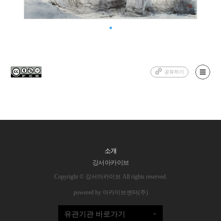
공유하기
소개
강서아카이브
Copyright © 강서아카이브 All rights reserved.
powered by 아카이브센터(주)
유관기관 바로가기