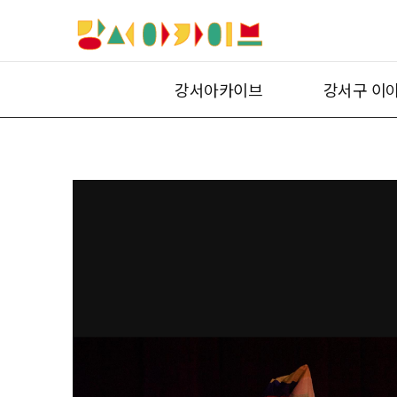
강서아카이브
강서구 이