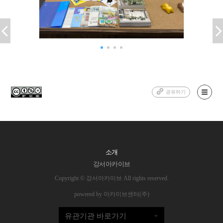
공유하기
소개
강서아카이브
Copyright © 강서아카이브 All rights reserved.
powered by 아카이브센터(주)
유관기관 바로가기