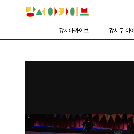
강서아카이브
강서구 이