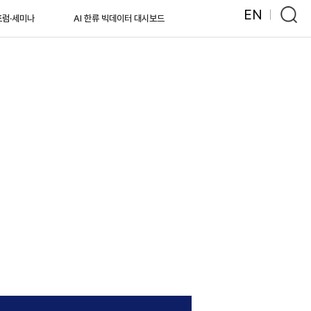
EN
포럼·세미나
AI 한류 빅데이터 대시보드