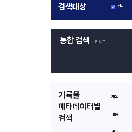
검색대상
전체
통합 검색
키워드
기록물
제목
메타데이터별
내용
검색