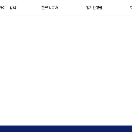
카이브 검색
한류 NOW
정기간행물