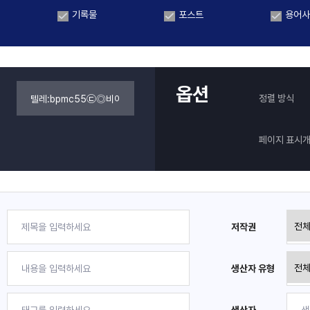
기록물
포스트
용어사
옵션
정렬 방식
페이지 표시
저작권
생산자 유형