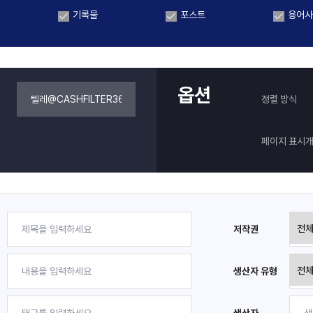
기록물
포스트
용어사
옵션
정렬 방식
페이지 표시
저작권
생산자 유형