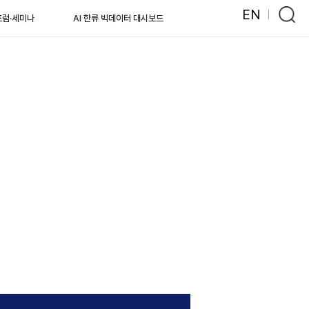
EN
포럼·세미나
AI 한류 빅데이터 대시보드