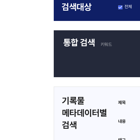
검색대상
전체
통합 검색
키워드
기록물
제목
메타데이터별
내용
검색