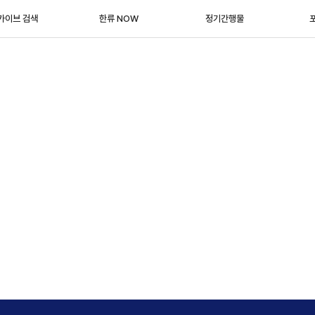
카이브 검색
한류 NOW
정기간행물