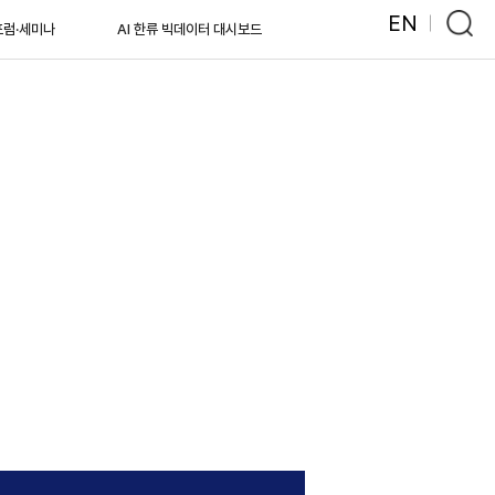
EN
포럼·세미나
AI 한류 빅데이터 대시보드