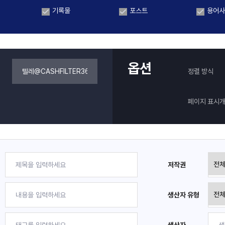
기록물
포스트
용어사
옵션
정렬 방식
페이지 표시
저작권
생산자 유형