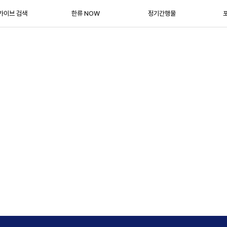
카이브 검색
한류 NOW
정기간행물