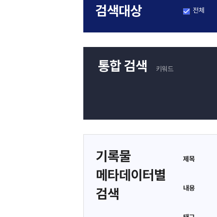
검색대상
전체
통합 검색
키워드
기록물
제목
메타데이터별
내용
검색