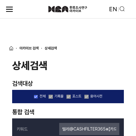
EN
아카이브 검색
상세검색
상세검색
검색대상
전체
기록물
포스트
용어사전
통합 검색
키워드