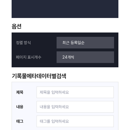
옵션
정렬 방식
페이지 표시개수
기록물
메타데이터별
검색
제목
내용
태그