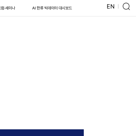
EN
포럼·세미나
AI 한류 빅데이터 대시보드