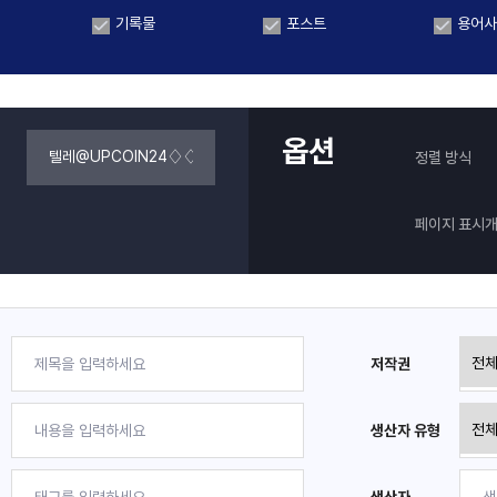
기록물
포스트
용어사
옵션
정렬 방식
페이지 표시
저작권
생산자 유형