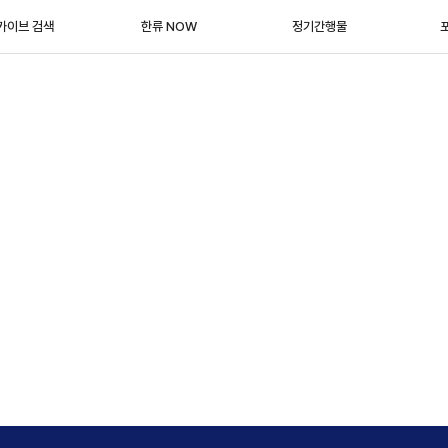
카이브 검색
한류 NOW
정기간행물