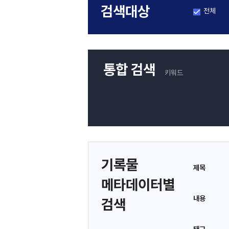
검색대상
전체
통합 검색
키워드
기록물
제목
메타데이터별
내용
검색