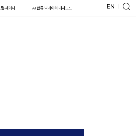
EN
포럼·세미나
AI 한류 빅데이터 대시보드