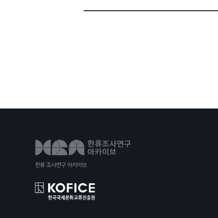
한류 조사연구 아카이브