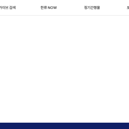
카이브 검색
한류 NOW
정기간행물