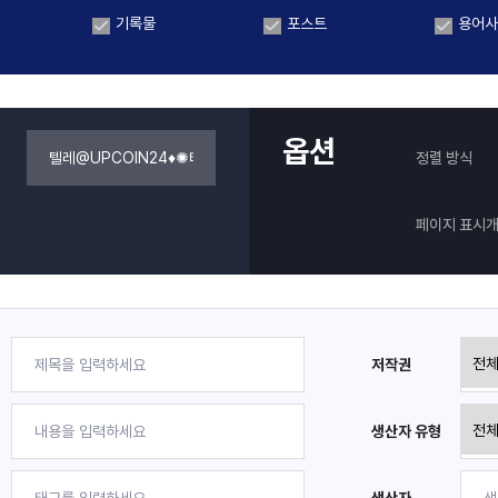
기록물
포스트
용어사
옵션
정렬 방식
페이지 표시
저작권
생산자 유형