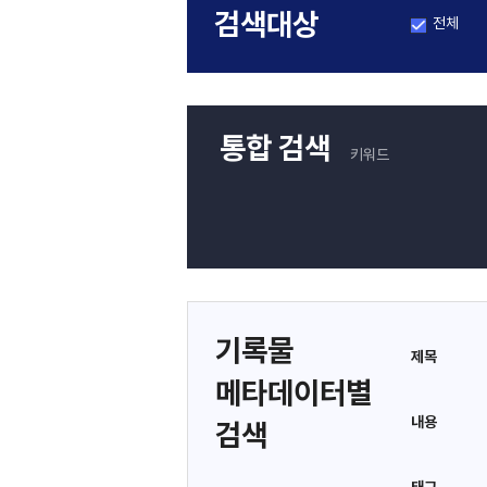
검색대상
전체
통합 검색
키워드
기록물
제목
메타데이터별
내용
검색