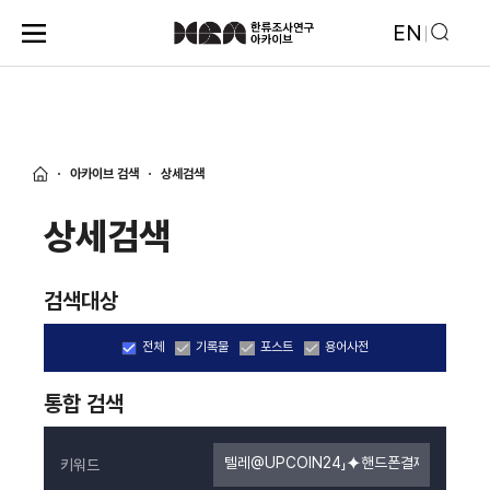
EN
아카이브 검색
상세검색
상세검색
검색대상
전체
기록물
포스트
용어사전
통합 검색
키워드