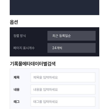
옵션
정렬 방식
페이지 표시개수
기록물
메타데이터별
검색
제목
내용
태그