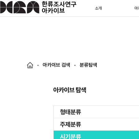
소개
아
아카이브 검색
분류탐색
아카이브 탐색
형태분류
주제분류
시기분류