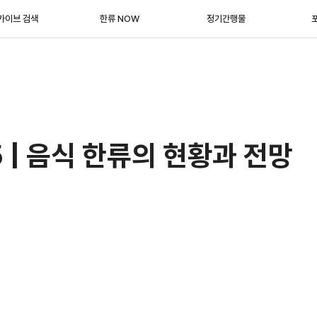
카이브 검색
한류 NOW
정기간행물
5 | 음식 한류의 현황과 전망