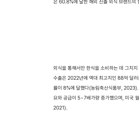
은 60.8%에 달한 해외 진출 외식 브랜드
외식을 통해서만 한식을 소비하는 데 그치지 
수출은 2022년에 역대 최고치인 88억 달러
률이 8%에 달했다(농림축산식품부, 2023)
요와 공급이 5~7배가량 증가했으며, 미국
2021).