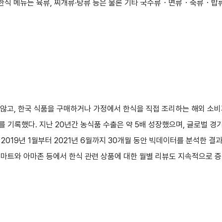
의 한식 메뉴는 육류, 찌개류·탕류 등은 물론 기타 국수류・면류・죽류・밥
않고, 한국 식품을 구매하거나 가정에서 한식을 직접 조리하는 해외 소비자들
를 기록했다. 지난 20년간 농식품 수출은 약 5배 성장했으며, 글로벌 경
. 2019년 1월부터 2021년 6월까지 30개월 동안 빅데이터를 분석한 
 월마트와 아마존 등에서 한식 관련 상품에 대한 월별 리뷰도 지속적으로