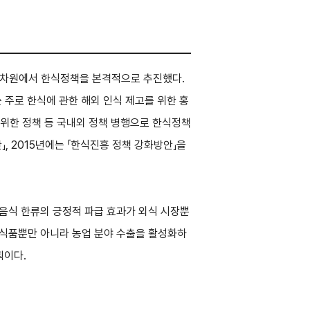
부 차원에서 한식정책을 본격적으로 추진했다.
 주로 한식에 관한 해외 인식 제고를 위한 홍
 위한 정책 등 국내외 정책 병행으로 한식정책
, 2015년에는 「한식진흥 정책 강화방안」을
음식 한류의 긍정적 파급 효과가 외식 시장뿐
는 식품뿐만 아니라 농업 분야 수출을 활성화하
획이다.