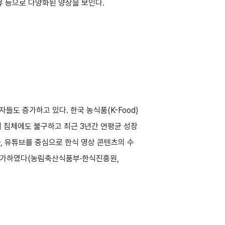
류 등으로 다양화된 양상을 보인다.
도 증가하고 있다. 한국 농식품(K-Food)
기 침체에도 불구하고 최근 3년간 연평균 성장
결과, 유튜브를 중심으로 한식 영상 콘텐츠의 수
 증가하였다(농림축산식품부·한식진흥원,