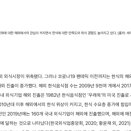
화에 대한 해외에서의 관심이 커지면서 한식에 대한 만족도와 취식 경험도 높아지고 있다. (출처: 셔
외 외식시장이 위축됐다. 그러나 코로나19 팬데믹 이전까지는 한식의 해
외 진출이 증가했다. 해외 한식음식점 수는 2009년 9천여 개에서 201
국내 외식기업 해외 진출은 1982년 한식음식점인 ‘우래옥’의 미국 진출로
010년대 이후 해외에서의 한식 위상이 커지고, 한식 수요층 증가에 힘
이전인 2019년에는 160개 국내 외식기업이 해외에 진출했으며, 해외에 
에 달하는 것으로 나타났다(한국외식업중앙회, 2020; 황윤재 외, 2021