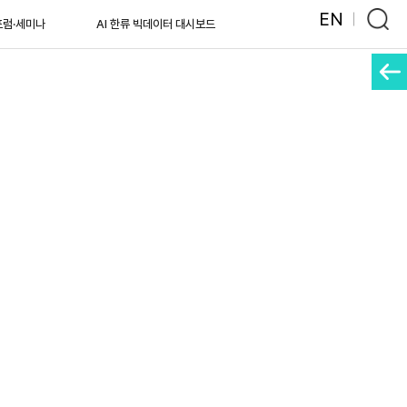
EN
포럼·세미나
AI 한류 빅데이터 대시보드