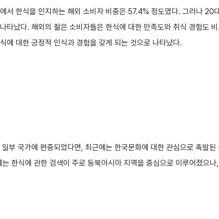
사에서 한식을 인지하는 해외 소비자 비중은 57.4% 정도였다. 그러나 20
나타났다. 해외의 젊은 소비자들은 한식에 대한 만족도와 취식 경험도 비
식에 대한 긍정적 인식과 경험을 갖게 되는 것으로 나타났다.
로 일부 국가에 편중되었다면, 최근에는 한국문화에 대한 관심으로 촉발된
년에는 한식에 관한 검색이 주로 동북아시아 지역을 중심으로 이루어졌으나, 