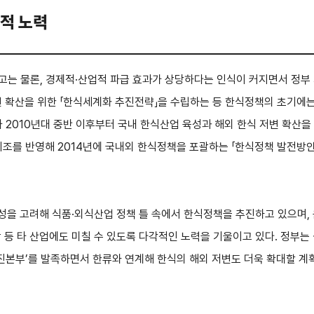
책적 노력
제고는 물론, 경제적·산업적 파급 효과가 상당하다는 인식이 커지면서 정
 확산을 위한 「한식세계화 추진전략」을 수립하는 등 한식정책의 초기에는
나 2010년대 중반 이후부터 국내 한식산업 육성과 해외 한식 저변 확산을
조를 반영해 2014년에 국내외 한식정책을 포괄하는 「한식정책 발전방안」
을 고려해 식품·외식산업 정책 틀 속에서 한식정책을 추진하고 있으며, 
관광 등 타 산업에도 미칠 수 있도록 다각적인 노력을 기울이고 있다. 정부
대 추진본부’를 발족하면서 한류와 연계해 한식의 해외 저변도 더욱 확대할 계