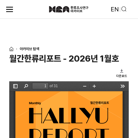
EN
아카이브 탐색
월간한류리포트 - 2026년 1월호
다운로드