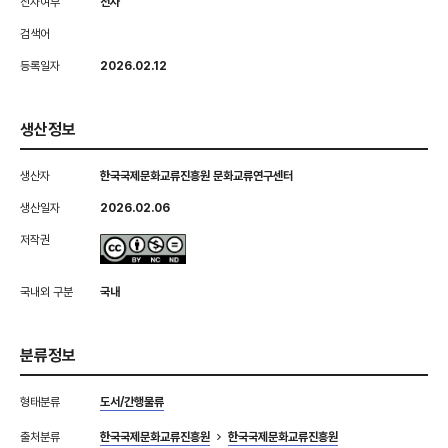
전자여부
전자
검색어
등록일자
2026.02.12
생산정보
생산자
한국국제문화교류진흥원 문화교류연구센터
생산일자
2026.02.06
저작권
국내외 구분
국내
분류정보
형태분류
도서/간행물류
출처분류
한국국제문화교류진흥원
한국국제문화교류진흥원