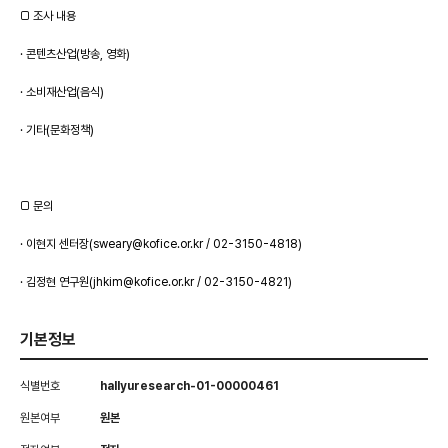
□ 조사 내용
· 콘텐츠산업(방송, 영화)
· 소비재산업(음식)
· 기타(문화정책)
□ 문의
· 이현지 센터장(sweary@kofice.or.kr / 02-3150-4818)
· 김정현 연구원(jhkim@kofice.or.kr / 02-3150-4821)
기본정보
식별번호
hallyuresearch-01-00000461
원본여부
원본