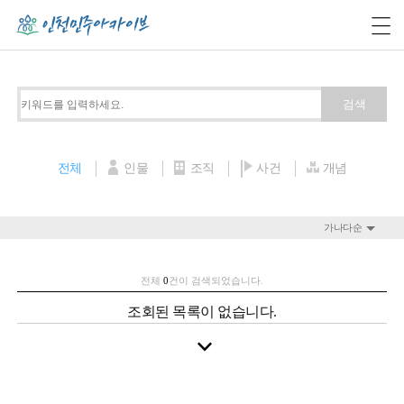
검색
전체
인물
조직
사건
개념
가나다순
전체
0
건이 검색되었습니다.
조회된 목록이 없습니다.