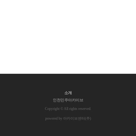
소개
인천민주아카이브
Copyright © All rights reserved.
powered by 아카이브센터(주)