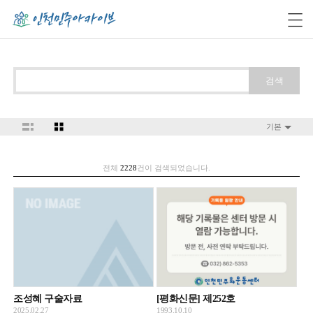
검색
기본
전체
2228
건이 검색되었습니다.
조성혜 구술자료
[평화신문] 제252호
2025.02.27
1993.10.10