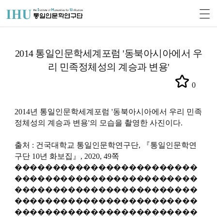
2014 통일인문학세계포럼 '동북아시아에서 우
리 민족정체성의 계승과 변용'
0
2014년 통일인문학세계포럼 '동북아시아에서 우리 민족
정체성의 계승과 변용'의 모습을 촬영한 사진이다.
출처 : 건국대학교 통일인문학연구단, 『통일인문학연
구단 10년 화보집』, 2020, 49쪽
������������������������
������������������������
������������������������
������������������������
������������������������