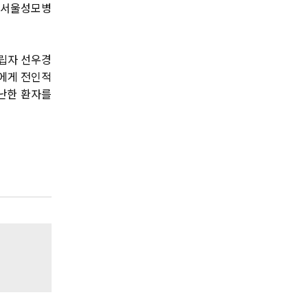
교 서울성모병
설립자 선우경
들에게 전인적
가난한 환자를