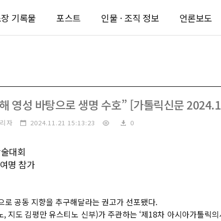
장 기록물
포스트
인물 · 조직 정보
언론보도
영성 바탕으로 생명 수호” [가톨릭신문 2024.11
리자
2024.11.21 15:13:23
0
술대회

0여명 참가
으로 공동 지향을 추구해달라는 권고가 선포됐다.
 지도 김평만 유스티노 신부)가 주관하는 ‘제18차 아시아가톨릭