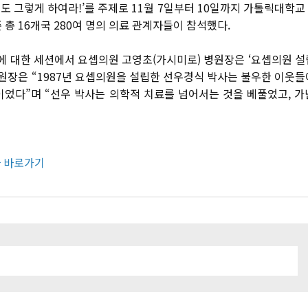
 너도 그렇게 하여라!’를 주제로 11월 7일부터 10일까지 가톨릭대학
 총 16개국 280여 명의 의료 관계자들이 참석했다.
스’에 대한 세션에서 요셉의원 고영초(가시미로) 병원장은 ‘요셉의원 
병원장은 “1987년 요셉의원을 설립한 선우경식 박사는 불우한 이웃
이었다”며 “선우 박사는 의학적 치료를 넘어서는 것을 베풀었고, 
사 바로가기