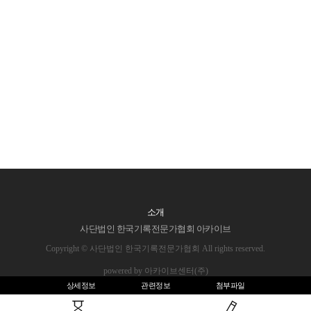
소개
사단법인 한국기록전문가협회 아카이브
Copyright © 사단법인 한국기록전문가협회 All rights reserved.
powered by 아카이브센터(주)
상세정보
관련정보
첨부파일