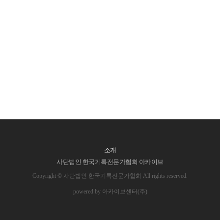
소개
사단법인 한국기록전문가협회 아카이브
Copyright © 사단법인 한국기록전문가협회 All rights reserved.
powered by 아카이브센터(주)