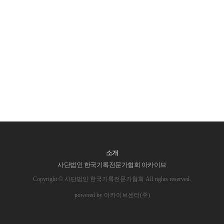
소개
사단법인 한국기록전문가협회 아카이브
Copyright © 사단법인 한국기록전문가협회 All rights reserved.
powered by 아카이브센터(주)