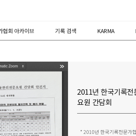
가협회 아카이브
기록 검색
KARMA
2011년 한국기록
요원 간담회
* 2010년 한국기록전문