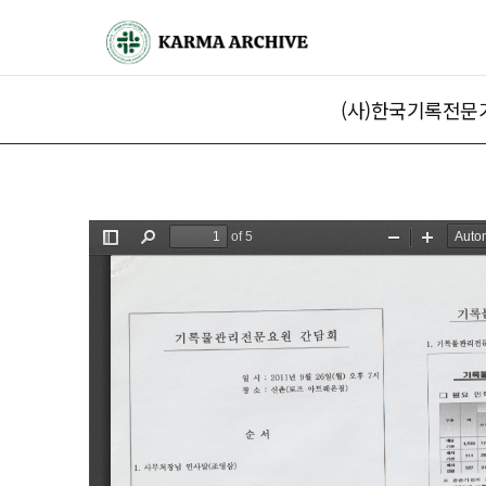
(사)한국기록전문