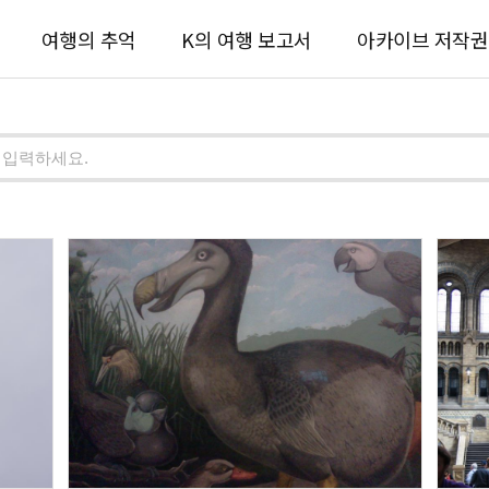
여행의 추억
K의 여행 보고서
아카이브 저작권