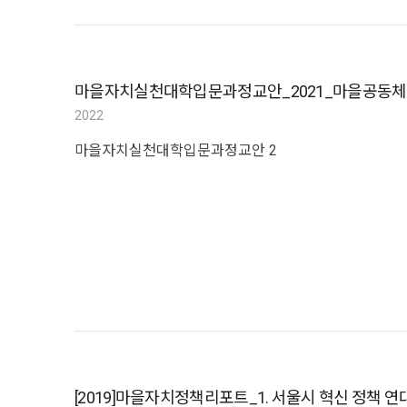
마을자치실천대학입문과정교안_2021_마을공동
2022
마을자치실천대학입문과정교안 2
[2019]마을자치정책리포트_1. 서울시 혁신 정책 연