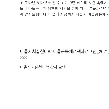
고 짧다면 짧다고도 할 수 있는 9년 남짓의 시간 속에서
울시 마을공동체 정책의 시작을 함께 해 온 분들과 1년 
께 감사드립니다. 더불어 지금까지 서울시 마을공동체 
서울시 마을공동체 정책에 참여한 수많은 사람들의 고민과 
담기에 부족함이 있습니다. 여전히 할 일이 남은 지금,
설정하는 데 득이 되는 길을 내고자 합니다. 서울시 마
한 지향이 정리된 이 책이, 나와 우리 삶에 어떤 의미
동체종합지원센터장 전 민 주
마을자치실천대학-마을공동체정책과정교안_202
2022
마을자치실천대학 강사 교안 1