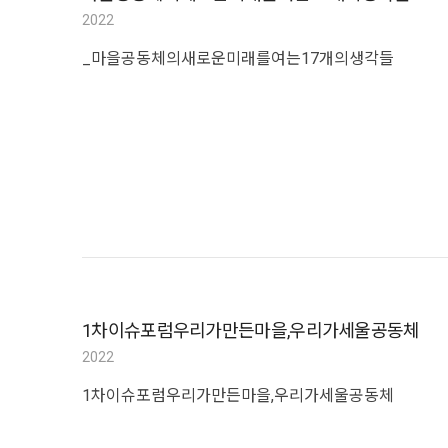
2022
_마을공동체의새로운미래를여는17개의생각들
1차이슈포럼우리가만든마을,우리가세울공동체
2022
1차이슈포럼우리가만든마을,우리가세울공동체