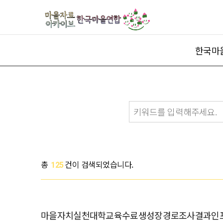
한국마
총
건이 검색되었습니다.
125
마을자치실천대학교육수료생성장경로조사결과인