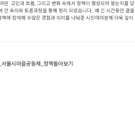
 어떤 고민과 흐름, 그리고 변화 속에서 정책이 형성되어 왔는지를 담
여 간 숙의와 토론과정을 통해 정리 되었습니다 . 꽤 긴 시간동안 곁을
정책에 참여해 수많은 경험과 의미를 나눠준 시민여러분께 더욱 깊이
열정, 수없이 거듭된 회의와 토론, 공론의 자리들. 그 모든 역사를 
 지나간 발자취를 되돌아보며 우리가 현재 어디에 서 있고 어디로 향해
을공동체 정책은 특정된 소수를 위한 정책이 아닌 우리 모두를 위한 
로 다가오는지 좋은 질문을 던지고 점검해보는 시간을 선사할 것입니다.
1_서울시마을공동체_정책돌아보기