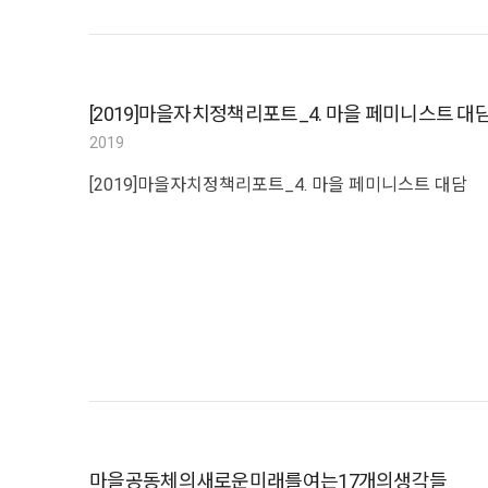
[2019]마을자치정책리포트_4. 마을 페미니스트 대
2019
[2019]마을자치정책리포트_4. 마을 페미니스트 대담
마을공동체의새로운미래를여는17개의생각들