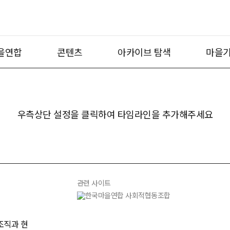
을연합
콘텐츠
아카이브 탐색
마을기
우측상단 설정을 클릭하여 타임라인을 추가해주세요
관련 사이트
조직과 현