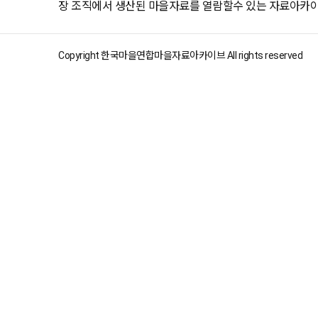
장 조직에서 생산된 마을자료를 열람할수 있는 자료아카
Copyright 한국마을연합마을자료아카이브 All rights reserved