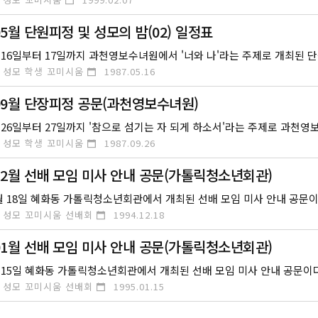
05월 단원피정 및 성모의 밤(02) 일정표
 성모 학생 꼬미시움
1987.05.16
 09월 단장피정 공문(과천영보수녀원)
 성모 학생 꼬미시움
1987.09.26
 12월 선배 모임 미사 안내 공문(가톨릭청소년회관)
12월 18일 혜화동 가톨릭청소년회관에서 개최된 선배 모임 미사 안내 공문이
 성모 꼬미시움 선배회
1994.12.18
 01월 선배 모임 미사 안내 공문(가톨릭청소년회관)
1월 15일 혜화동 가톨릭청소년회관에서 개최된 선배 모임 미사 안내 공문이다
 성모 꼬미시움 선배회
1995.01.15