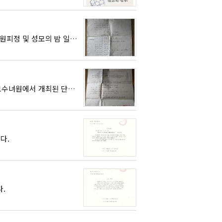
1987년 5월 16일부터 17일까지 과천영보수녀원에서 '너와 나'라는 주제로 개최된 단원피정 및 성모의 밤 일정표이다.
1987년 9월 26일부터 27일까지 '참으로 섬기는 자 되게 하소서'라는 주제로 과천영보수녀원에서 개최된 단장피정 공문이다.
다.
.