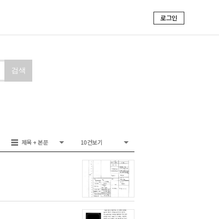
로그인
검색
제목 + 본문
10건보기