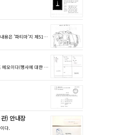
1991년 9월 1일 절두산순교성지에서 개최된 성지순례 자료이다(행사에 대한 자세한 내용은 '파티마'지 제51호(1991년 9월 1일자) 6면 참조).
1992년 1월 4일부터 6일까지 부천 성심여대 연수원에서 개최된 겨울열린마당 일정표 메모이다(행사에 대한 자세한 내용은 '파티마'지 제55호(1992년 1월 12일자) 8면 참조).
.
회관) 안내장
이다.