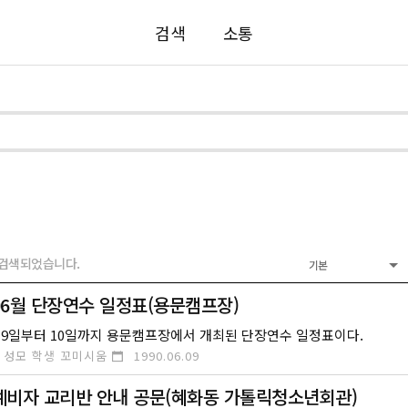
검색
소통
 검색되었습니다.
기본
 06월 단장연수 일정표(용문캠프장)
6월 9일부터 10일까지 용문캠프장에서 개최된 단장연수 일정표이다.
 성모 학생 꼬미시움
1990.06.09
 예비자 교리반 안내 공문(혜화동 가톨릭청소년회관)