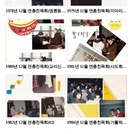
1978년 12월 연총친목회(명륜동 회관)(01)
1979년 12월 연총친목회(미아리성당)(01)
1980년 12월 연총친목회(교리신학원)(01)
1981년 12월 연총친목회(사도회관)(05)
1982년 12월 연총친목회(02)
1984년 12월 연총친목회(가톨릭학생회관)(17)