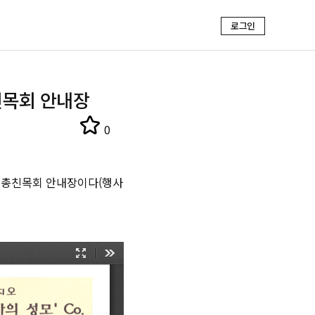
로그인
총친목회 안내장
0
연차총친목회 안내장이다(행사