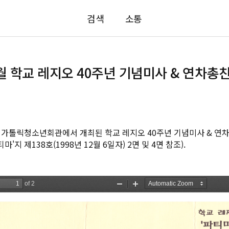
검색
소통
2월 학교 레지오 40주년 기념미사 & 연차
혜화동 가톨릭청소년회관에서 개최된 학교 레지오 40주년 기념미사 & 
'지 제138호(1998년 12월 6일자) 2면 및 4면 참조).