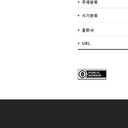
주제분류
시기분류
출판사
URL