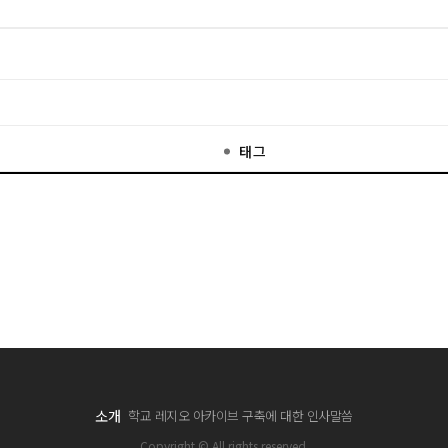
태그
소개
학교 레지오 아카이브 구축에 대한 인사말씀
Copyright © All rights reserved.