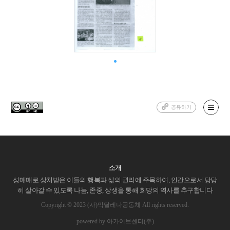
공유하기
소개
성매매로 상처받은 이들의 행복과 삶의 권리에 주목하여, 인간으로서 당당
히 살아갈 수 있도록 나눔, 존중, 상생을 통해 희망의 역사를 추구합니다
Copyright © 2023 (사)막달레나공동체 All rights reserved.
powered by 아카이브센터(주)