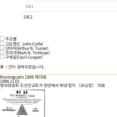
1911
1912
주교별
고요한(C. John Corfe)
단아덕(Arthur B. Turner)
조마가(Mark N. Trollope)
구세실(Cecil Cooper)
총
건이 검색되었습니다.
4
Morningcalm 1896 제70호
1896.11.01
영국성공회 조선선교회가 런던에서 펴낸 잡지 〈모닝캄〉 70호