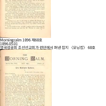
Morningcalm 1896 제68호
1896.05.01
영국성공회 조선선교회가 런던에서 펴낸 잡지 〈모닝캄〉 68호