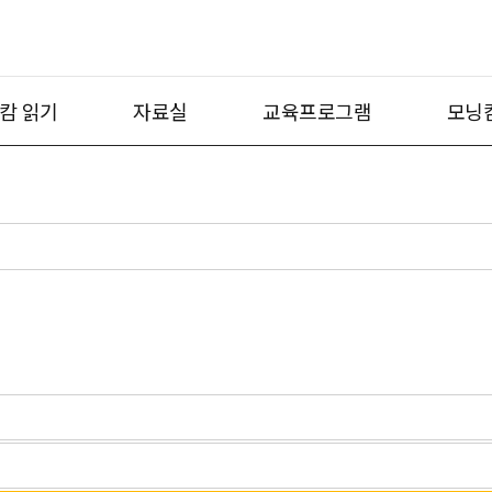
캄 읽기
자료실
교육프로그램
모닝