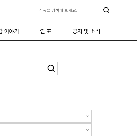
캄 이야기
연 표
공지 및 소식