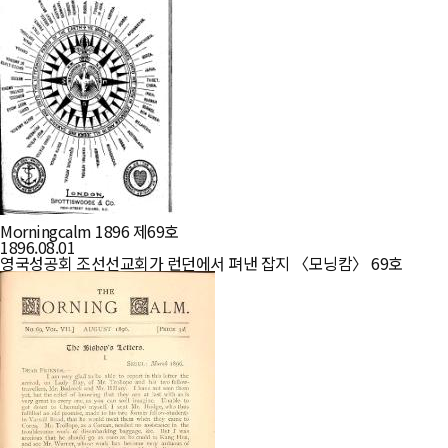
Morningcalm 1896 제69호
1896.08.01
영국성공회 조선선교회가 런던에서 펴낸 잡지 〈모닝캄〉 69호