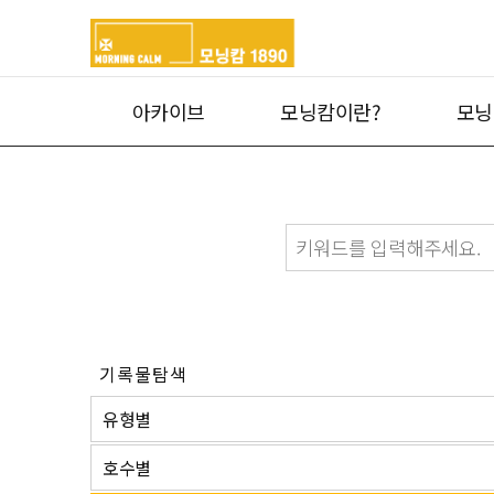
아카이브
모닝캄이란?
모닝
기록물탐색
유형별
호수별