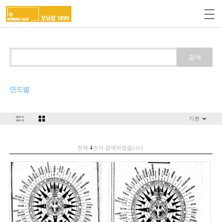
검색
연도별
기본
전체
4
건이 검색되었습니다.