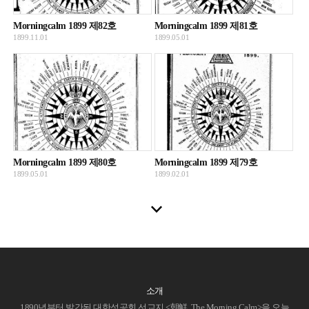
Morningcalm 1899 제82호
Morningcalm 1899 제81호
1899.11.01
1899.05.01
Morningcalm 1899 제80호
Morningcalm 1899 제79호
1899.05.01
1899.02.01
소개
1890년부터 발간된 대한성공회 선교지 <朝鮮, The Morning Calm>을 오늘