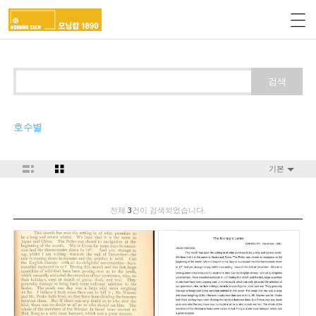
검색
호수별
기본
전체
3
건이 검색되었습니다.