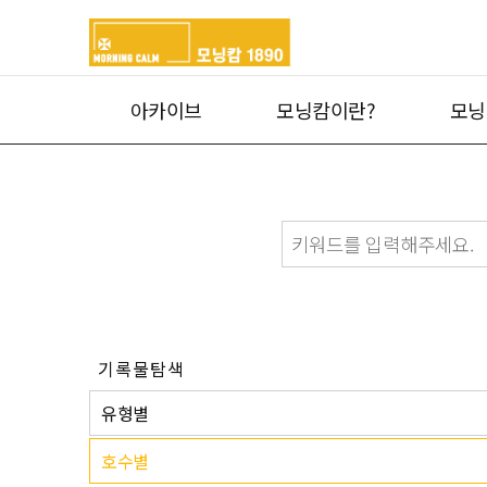
아카이브
모닝캄이란?
모닝
기록물탐색
유형별
호수별