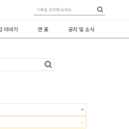
캄 이야기
연 표
공지 및 소식