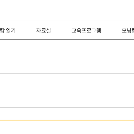
캄 읽기
자료실
교육프로그램
모닝