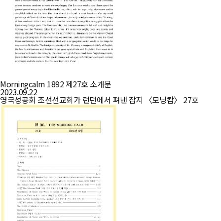
Morningcalm 1892 제27호 소개문
2023.09.22
영국성공회 조선선교회가 런던에서 펴낸 잡지 〈모닝캄〉 27호