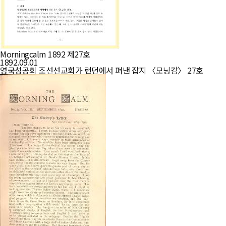
Morningcalm 1892 제27호
1892.09.01
영국성공회 조선선교회가 런던에서 펴낸 잡지 〈모닝캄〉 27호