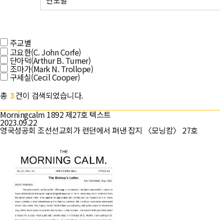
연도별
주교별
고요한(C. John Corfe)
단아덕(Arthur B. Turner)
조마가(Mark N. Trollope)
구세실(Cecil Cooper)
총
건이 검색되었습니다.
3
Morningcalm 1892 제27호 텍스트
2023.09.22
영국성공회 조선선교회가 런던에서 펴낸 잡지 〈모닝캄〉 27호