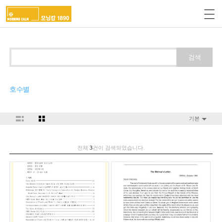
검색
호수별
기본
전체
3
건이 검색되었습니다.