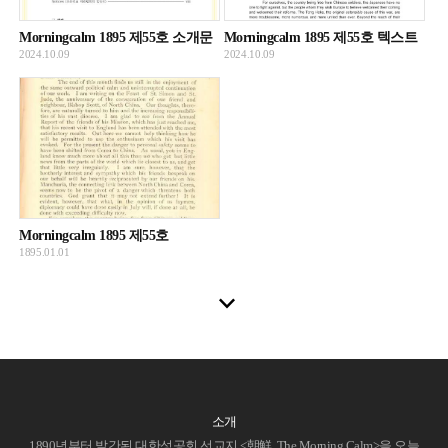
Morningcalm 1895 제55호 소개문
Morningcalm 1895 제55호 텍스트
2024.10.09
2024.10.09
Morningcalm 1895 제55호
1895.01.01
소개
1890년부터 발간된 대한성공회 선교지 <朝鮮, The Morning Calm>을 오늘