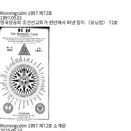
Morningcalm 1897 제72호
1897.05.01
영국성공회 조선선교회가 런던에서 펴낸 잡지 〈모닝캄〉 72호
Morningcalm 1897 제72호 소개문
2025.06.10