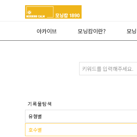
아카이브
모닝캄이란?
모닝
기록물탐색
유형별
호수별