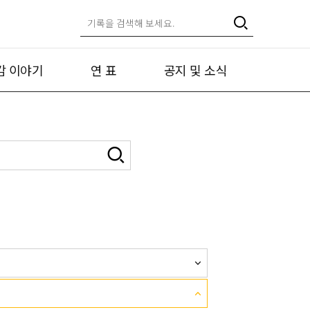
캄 이야기
연 표
공지 및 소식