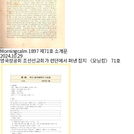
Morningcalm 1897 제71호 소개문
2024.10.29
영국성공회 조선선교회가 런던에서 펴낸 잡지 〈모닝캄〉 71호