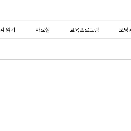
캄 읽기
자료실
교육프로그램
모닝