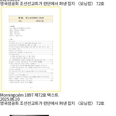
영국성공회 조선선교회가 런던에서 펴낸 잡지 〈모닝캄〉 72호
Morningcalm 1897 제72호 텍스트
2025.06.10
영국성공회 조선선교회가 런던에서 펴낸 잡지 〈모닝캄〉 72호