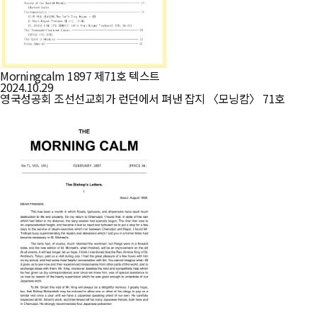
Morningcalm 1897 제71호 텍스트
2024.10.29
영국성공회 조선선교회가 런던에서 펴낸 잡지 〈모닝캄〉 71호