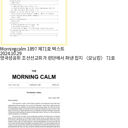
Morningcalm 1897 제71호 텍스트
2024.10.29
영국성공회 조선선교회가 런던에서 펴낸 잡지 〈모닝캄〉 71호