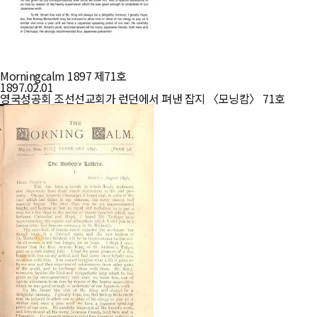
Morningcalm 1897 제71호
1897.02.01
영국성공회 조선선교회가 런던에서 펴낸 잡지 〈모닝캄〉 71호