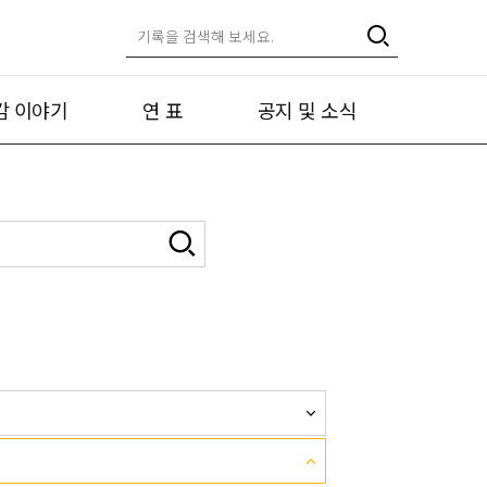
캄 이야기
연 표
공지 및 소식