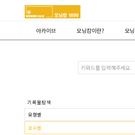
아카이브
모닝캄이란?
모닝
기록물탐색
유형별
호수별