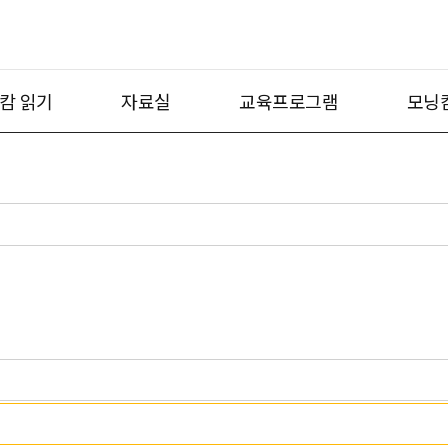
캄 읽기
자료실
교육프로그램
모닝