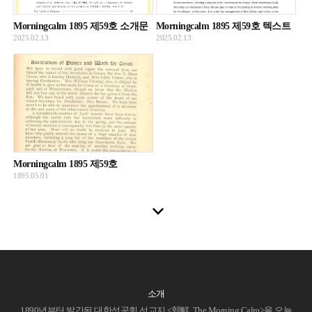
Morningcalm 1895 제59호 소개문
Morningcalm 1895 제59호 텍스트
2025.02.13
2025.02.13
Morningcalm 1895 제59호
1895.05.01
소개
1890년부터 발간된 대한성공회 선교지 <朝鮮, The Morning Calm>을 오늘