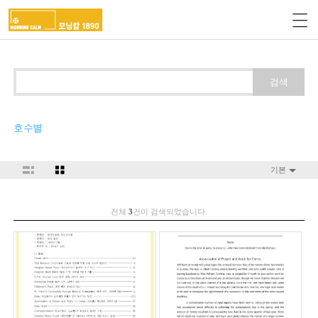
검색
호수별
기본
전체
3
건이 검색되었습니다.