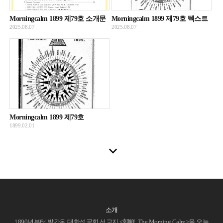
Morningcalm 1899 제79호 소개문
Morningcalm 1899 제79호 텍스트
2025.08.07
2025.08.07
Morningcalm 1899 제79호
1899.02.01
소개
1890년부터 발간된 대한성공회 선교지 <朝鮮, The Morning Calm>을 오늘