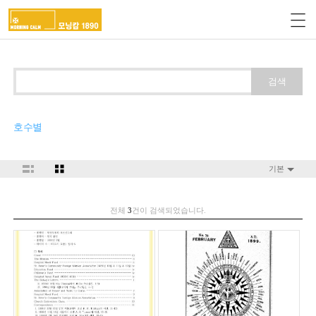
검색
호수별
기본
전체
3
건이 검색되었습니다.