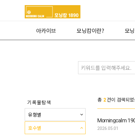
아카이브
모닝캄이란?
모닝
총
건이 검색되었
2
기록물탐색
유형별
Morningcalm 
호수별
2026.05.01