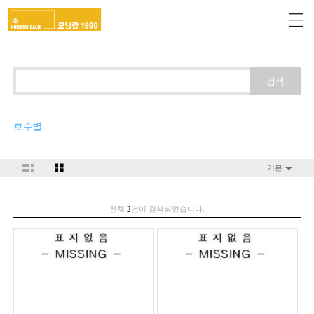
검색
호수별
기본
전체
2
건이 검색되었습니다.