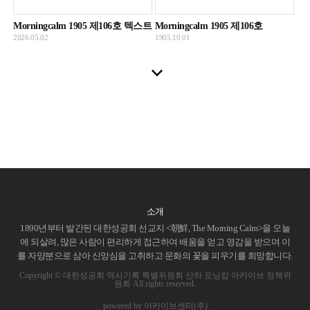
Morningcalm 1905 제106호 텍스트
Morningcalm 1905 제106호
2026.05.02
1905.10.01
소개
1890년부터 발간된 대한성공회 선교지 <朝鮮, The Morning Calm>을 오늘
에 되살려, 많은 사람이 편리하게 접근하여 배움을 얻고 영감을 받으며 이
를 자양분으로 삼아 신앙심을 고취하고 문화의 꽃을 피우기를 희망합니다.
Copyright © 대한성공회 역사기록 특별위원회 산하 모닝캄 아카이브 정책위
원회 All rights reserved.
powered by 아카이브센터(주)