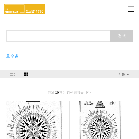
검색
호수별
기본
전체
20
건이 검색되었습니다.