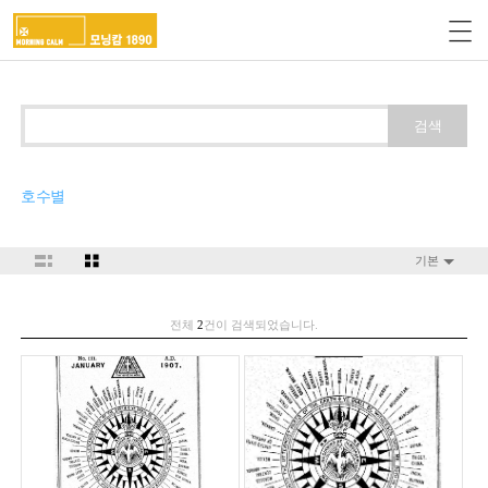
검색
호수별
기본
전체
2
건이 검색되었습니다.