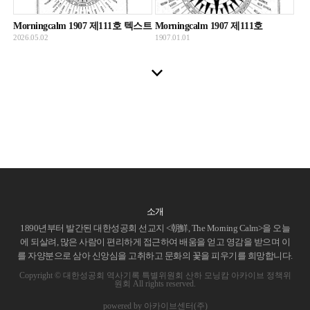
Morningcalm 1907 제111호 텍스트
Morningcalm 1907 제111호
2026.05.02
1907.01.01
소개
1890년부터 발간된 대한성공회 선교지 <朝鮮, The Morning Calm>을 오늘
에 되살려, 많은 사람이 편리하게 접근하여 배움을 얻고 영감을 받으며 이
를 자양분으로 삼아 신앙심을 고취하고 문화의 꽃을 피우기를 희망합니다.
Copyright © 대한성공회 역사기록 특별위원회 산하 모닝캄 아카이브 정책위
원회 All rights reserved.
powered by 아카이브센터(주)